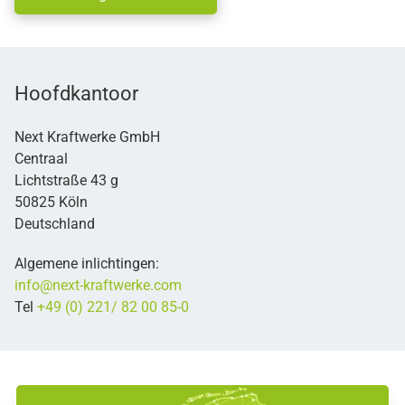
Hoofdkantoor
Next Kraftwerke GmbH
Centraal
Lichtstraße 43 g
50825 Köln
Deutschland
Algemene inlichtingen:
info@next-kraftwerke.com
Tel
+49 (0) 221/ 82 00 85-0