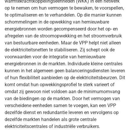
warmtekrachtkoppelingseenheden (WKK) in een netwerk
op te nemen om hun vermogen te bewaken, te voorspellen,
te optimaliseren en te verhandelen. Op die manier kunnen
schommelingen in de opwekking van hernieuwbare
energiebronnen worden gecompenseerd door het op- en
afregelen van de stroomopwekking en het stroomverbruik
van bestuurbare eenheden. Maar de VPP helpt niet alleen
de elektriciteitsnetten te stabiliseren. Zij schept ook de
voorwaarden voor de integratie van hernieuwbare
energiebronnen in de markten. Individuele kleine centrales
kunnen in het algemeen geen balanceringsdiensten leveren
of hun flexibiliteit aanbieden op de elektriciteitsbeurzen. Dit
komt omdat hun opwekkingsprofiel te sterk varieert of
omdat zij gewoon niet voldoen aan de minimumomvang
van de biedingen op de markten. Door het vermogen van
verscheidene eenheden samen te voegen, kan een VPP
dezelfde dienst en redundantie leveren en vervolgens op
dezelfde markten handelen als grote centrale
elektriciteitscentrales of industriële verbruikers.