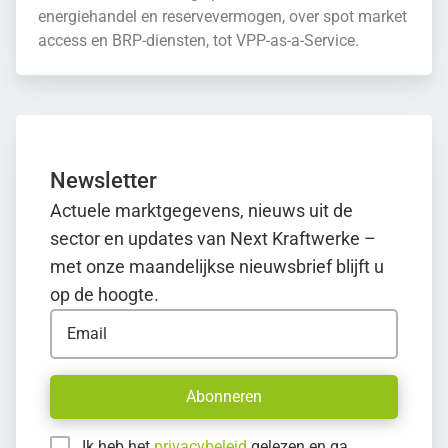
energiehandel en reservevermogen, over spot market
access en BRP-diensten, tot VPP-as-a-Service.
Newsletter
Actuele marktgegevens, nieuws uit de
sector en updates van Next Kraftwerke –
met onze maandelijkse nieuwsbrief blijft u
op de hoogte.
Email
Abonneren
Ik heb het
privacybeleid
gelezen en ga