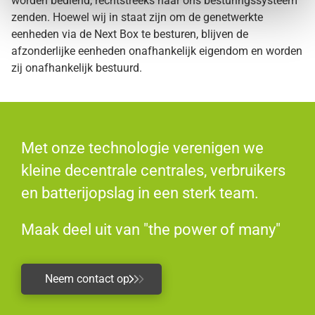
worden bediend, rechtstreeks naar ons besturingssysteem
zenden. Hoewel wij in staat zijn om de genetwerkte
eenheden via de Next Box te besturen, blijven de
afzonderlijke eenheden onafhankelijk eigendom en worden
zij onafhankelijk bestuurd.
Met onze technologie verenigen we
kleine decentrale centrales, verbruikers
en batterijopslag in een sterk team.
Maak deel uit van "the power of many"
Neem contact op