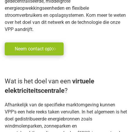
gedecentraliseerde, middelgrote
energieopwekkingseenheden en flexibele
stroomverbruikers en opslagsystemen. Kom meer te weten
over het doel van dit netwerk en de technologie die onze
VPP aandrijft.
Neem contact op
Wat is het doel van een
virtuele
elektriciteitscentrale
?
Afhankelijk van de specifieke marktomgeving kunnen
VPP's een hele reeks taken vervullen. In het algemeen is het
doel gedistribueerde energiebronnen zoals
windmolenparken, zonneparken en