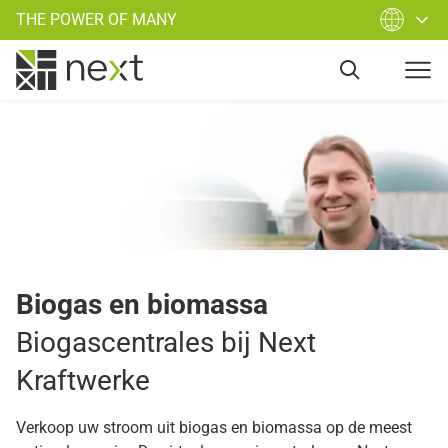
THE POWER OF MANY
Biogas en biomassa
Biogascentrales bij Next
Kraftwerke
Verkoop uw stroom uit biogas en biomassa op de meest