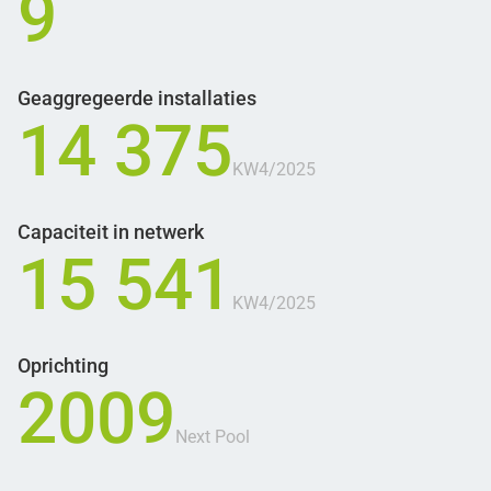
9
Geaggregeerde installaties
14 375
KW4/2025
Capaciteit in netwerk
15 541
KW4/2025
Oprichting
2009
Next Pool