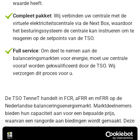
waarde heeft.
Compleet pakket
: Wij verbinden uw centrale met de
virtuele elektriciteitscentrale via de Next Box, waardoor
het besturingssysteem de centrale kan instrueren om te
reageren op de setpoints van de TSO.
Full service
: Om deel te nemen aan de
balanceringsmarkten voor energie, moet uw centrale
vooraf worden gekwalificeerd door de TSO. Wij
verzorgen dit proces voor u.
De TSO TenneT handelt in FCR, aFRR en mFRR op de
Nederlandse balanceringsenergiemarkt. Marktdeelnemers
bieden hun capaciteit aan voor een bepaalde prijs,
waarvan een rangorde aan biedingen wordt gemaakt. Deze
lijst gerangschikt volgens toenemende bedragen, wordt
gebruikt om vanaf het laagste bod tot de aangevraagde