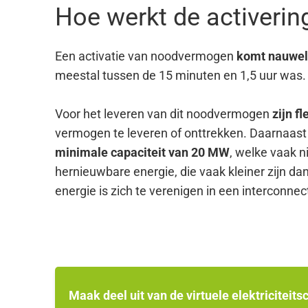
Hoe werkt de activeri
Een activatie van noodvermogen
komt nauweli
meestal tussen de 15 minuten en 1,5 uur was.
Voor het leveren van dit noodvermogen
zijn f
vermogen te leveren of onttrekken. Daarnaast
minimale capaciteit van 20 MW
, welke vaak ni
hernieuwbare energie, die vaak kleiner zijn d
energie is zich te verenigen in een interconnecti
Maak deel uit van de virtuele elektriciteits