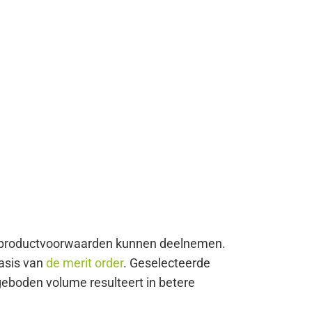
le productvoorwaarden kunnen deelnemen.
asis van
de merit order
. Geselecteerde
geboden volume resulteert in betere