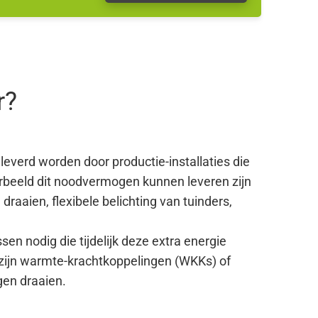
r?
.
eleverd worden door productie-installaties die
orbeeld dit noodvermogen kunnen leveren zijn
aien, flexibele belichting van tuinders,
essen nodig die tijdelijk deze extra energie
 zijn warmte-krachtkoppelingen (WKKs) of
gen draaien.