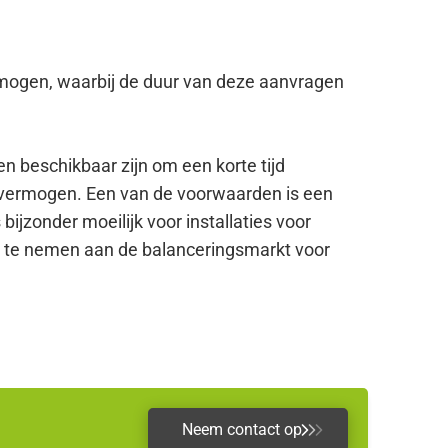
rmogen, waarbij de duur van deze aanvragen
 beschikbaar zijn om een korte tijd
odvermogen. Een van de voorwaarden is een
 bijzonder moeilijk voor installaties voor
el te nemen aan de balanceringsmarkt voor
Neem contact op