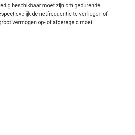
lledig beschikbaar moet zijn om gedurende
espectievelijk de netfrequentie te verhogen of
en groot vermogen op- of afgeregeld moet