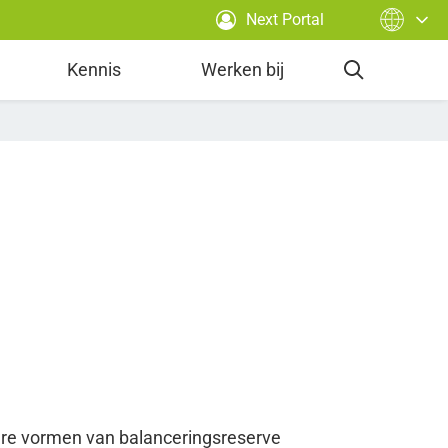
Next Portal
Kennis
Werken bij
re vormen van balanceringsreserve