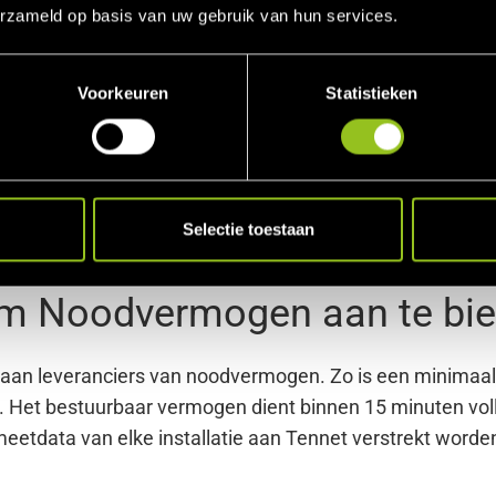
erzameld op basis van uw gebruik van hun services.
Voorkeuren
Statistieken
Selectie toestaan
 om Noodvermogen aan te bi
p aan leveranciers van noodvermogen. Zo is een minima
 Het bestuurbaar vermogen dient binnen 15 minuten vol
meetdata van elke installatie aan Tennet verstrekt wor