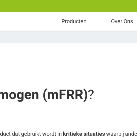
room
Producten
Over Ons
mogen (mFRR)
?
duct dat gebruikt wordt in
kritieke situaties
waarbij ande