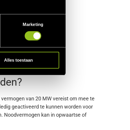
Marketing
Alles toestaan
eden?
al vermogen van 20 MW vereist om mee te
ledig geactiveerd te kunnen worden voor
den. Noodvermogen kan in opwaartse of