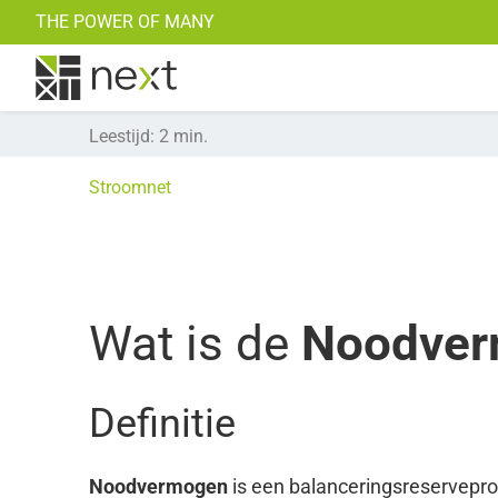
THE POWER OF MANY
Noodst
Simulatie
Leestijd
:
2
min.
Stroomnet
Wat is de
Noodver
Definitie
Noodvermogen
is een balanceringsreservepro