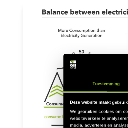
Toestemming
Deze website maakt gebruik
We gebruiken cookies om cont
websiteverkeer te analyseren
media, adverteren en analys