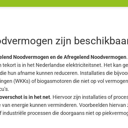
dvermogen zijn beschikbaa
elend Noodvermogen en de Afregelend Noodvermogen
tekort is in het Nederlandse elektriciteitsnet. Het kan g
die hun afname kunnen reduceren. Installaties die bijvo
en (WKKs) of biogasmotoren die niet op vol vermogen dra
cu’s.
overschot is in het net
. Hiervoor zijn installaties of proc
ie van energie kunnen verminderen. Voorbeelden hiervan
f industriële processen die doorgaans niet op piekvermo