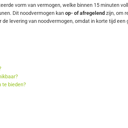
acteerde vorm van vermogen, welke binnen 15 minuten vo
teunen. Dit noodvermogen kan
op- of afregelend
zijn, om r
 voor de levering van noodvermogen, omdat in korte tijd e
?
hikbaar?
 te bieden?