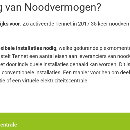
ng van Noodvermogen?
jks voor
. Zo activeerde Tennet in 2017 35 keer noodve
lexibele installaties nodig
, welke gedurende piekmomenten
 stelt Tennet een aantal eisen aan leveranciers van no
et door individuele installaties gehaald kan worden. Dit is
an conventionele installaties. Een manier voor hen om de
e of een virtuele elektriciteitscentrale.
centrale