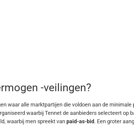
rmogen -veilingen?
en waar alle marktpartijen die voldoen aan de minima
ganiseerd waarbij Tennet de aanbieders selecteert op b
ald, waarbij men spreekt van
paid-as-bid
. Een groter aan