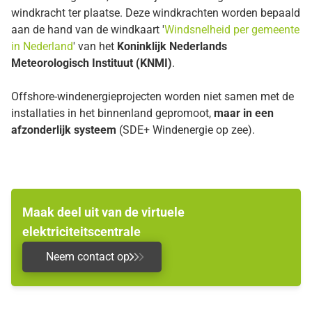
windkracht ter plaatse. Deze windkrachten worden bepaald
aan de hand van de windkaart '
Windsnelheid per gemeente
in Nederland
' van het
Koninklijk Nederlands
Meteorologisch Instituut (KNMI)
.
Offshore-windenergieprojecten worden niet samen met de
installaties in het binnenland gepromoot,
maar in een
afzonderlijk systeem
(SDE+ Windenergie op zee).
Maak deel uit van de virtuele
elektriciteitscentrale
Neem contact op