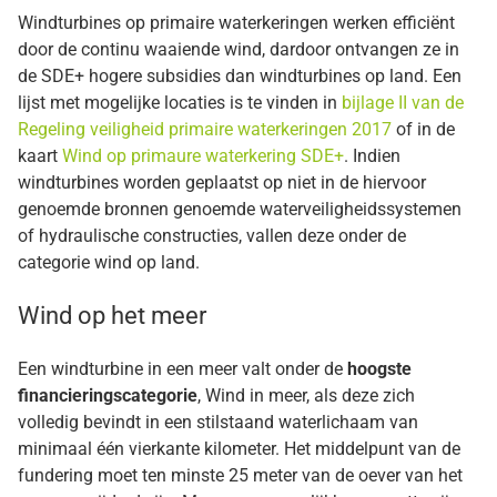
Windturbines op primaire waterkeringen werken efficiënt
door de continu waaiende wind, dardoor ontvangen ze in
de SDE+ hogere subsidies dan windturbines op land. Een
lijst met mogelijke locaties is te vinden in
bijlage II van de
Regeling veiligheid primaire waterkeringen 2017
of in de
kaart
Wind op primaure waterkering SDE+
. Indien
windturbines worden geplaatst op niet in de hiervoor
genoemde bronnen genoemde waterveiligheidssystemen
of hydraulische constructies, vallen deze onder de
categorie wind op land.
Wind op het meer
Een windturbine in een meer valt onder de
hoogste
financieringscategorie
, Wind in meer, als deze zich
volledig bevindt in een stilstaand waterlichaam van
minimaal één vierkante kilometer. Het middelpunt van de
fundering moet ten minste 25 meter van de oever van het