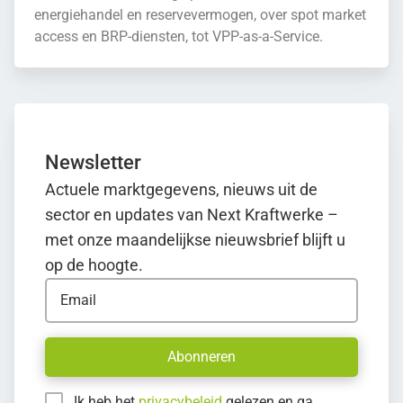
energiehandel en reservevermogen, over spot market
access en BRP-diensten, tot VPP-as-a-Service.
Newsletter
Actuele marktgegevens, nieuws uit de
sector en updates van Next Kraftwerke –
met onze maandelijkse nieuwsbrief blijft u
op de hoogte.
Email
Abonneren
Ik heb het
privacybeleid
gelezen en ga