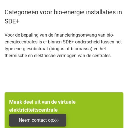
Categorieën voor bio-energie installaties in
SDE+
Voor de bepaling van de financieringsomvang van bio-
energiecentrales is er binnen SDE+ onderscheid tussen het
type energiesubstraat (biogas of biomassa) en het
thermische en elektrische vermogen van de centrales.
Maak deel uit van de virtuele
elektriciteitscentrale
Neem contact op