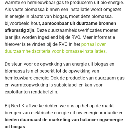
warmte en hernieuwbaar gas te produceren uit bio-energie.
Als vaste biomassa binnen een installatie wordt omgezet
in energie in plaats van biogas, moet deze biomassa,
bijvoorbeeld hout,
aantoonbaar uit duurzame bronnen
afkomstig zijn
. Deze duurzaamheidsverificaties moeten
jaarlijks worden ingediend bij de RVO. Meer informatie
hierover is te vinden bij de RVO in het
portaal over
duurzaamheidscriteria voor biomassa-installaties.
De steun voor de opwekking van energie uit biogas en
biomassa is niet beperkt tot de opwekking van
hernieuwbare energie: Ook de productie van duurzaam gas
en warmteopwekking is subsidiabel en kan voor
exploitanten rendabel zijn.
Bij Next Kraftwerke richten we ons op het op de markt
brengen van elektrische energie uit uw energieproductie en
bieden daarnaast de marketing van balanceringsenergie
uit biogas
.