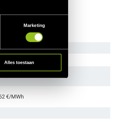
Marketing
Alles toestaan
 52 €/MWh
= 62 €/MWh