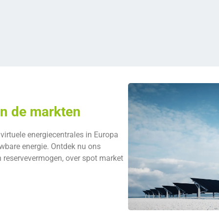
an de markten
virtuele energiecentrales in Europa
wbare energie. Ontdek nu ons
n reservevermogen, over spot market