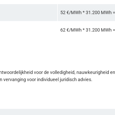
52 €/MWh * 31.200 MWh 
62 €/MWh * 31.200 MWh 
woordelijkheid voor de volledigheid, nauwkeurigheid en a
en vervanging voor individueel juridisch advies.