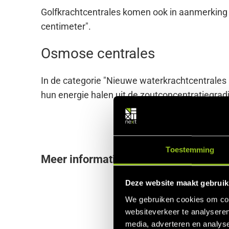
Golfkrachtcentrales komen ook in aanmerking 
centimeter".
Osmose centrales
In de categorie "Nieuwe waterkrachtcentrales
hun energie halen uit de zoutconcentratiegra
Toestemming
Meer informatie
Deze website maakt gebruik
We gebruiken cookies om cont
websiteverkeer te analyseren
media, adverteren en analys