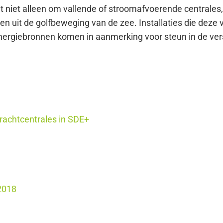
t het niet alleen om vallende of stroomafvoerende central
en uit de golfbeweging van de zee. Installaties die deze
energiebronnen komen in aanmerking voor steun in de ver
rachtcentrales in SDE+
2018