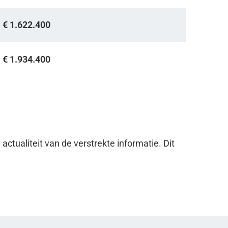
=
€ 1.622.400
=
€ 1.934.400
ctualiteit van de verstrekte informatie. Dit