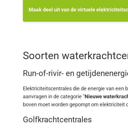
Maak deel uit van de virtuele elektriciteits
Soorten waterkrachtce
Run-of-rivir- en getijdenenerg
Elektriciteitscentrales die de energie van een
aanvragen in de categorie "
Nieuwe waterkrach
boven moet worden gepompt om elektriciteit o
Golfkrachtcentrales