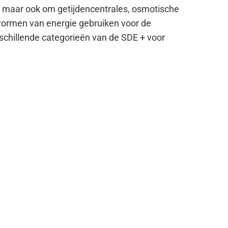
es, maar ook om getijdencentrales, osmotische
 vormen van energie gebruiken voor de
schillende categorieën van de SDE + voor