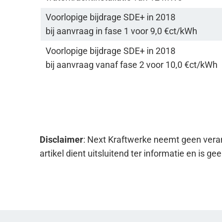
t
Voorlopige bijdrage SDE+ in 2018
i
bij aanvraag in fase 1 voor 9,0 €ct/kWh
e
Voorlopige bijdrage SDE+ in 2018
bij aanvraag vanaf fase 2 voor 10,0 €ct/kWh
Disclaimer
: Next Kraftwerke neemt geen verant
artikel dient uitsluitend ter informatie en is ge