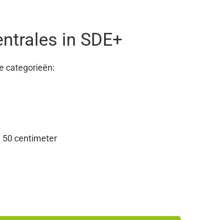
ntrales in SDE+
ie categorieën:
 50 centimeter