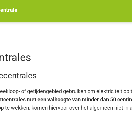
centrale
ntrales
iecentrales
 beekloop- of getijdengebied gebruiken om elektriciteit o
tcentrales met een valhoogte van minder dan 50 centi
p te wekken, komen hiervoor over het algemeen niet in