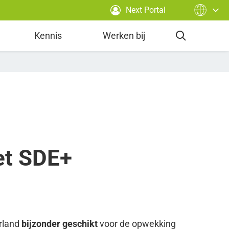
Next Portal
Kennis
Werken bij
et SDE+
erland
bijzonder geschikt
voor de opwekking