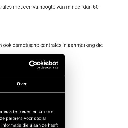
trales met een valhoogte van minder dan 50
n ook osmotische centrales in aanmerking die
Over
 media te bieden en om ons
ze partners voor social
nformatie die u aan ze heeft