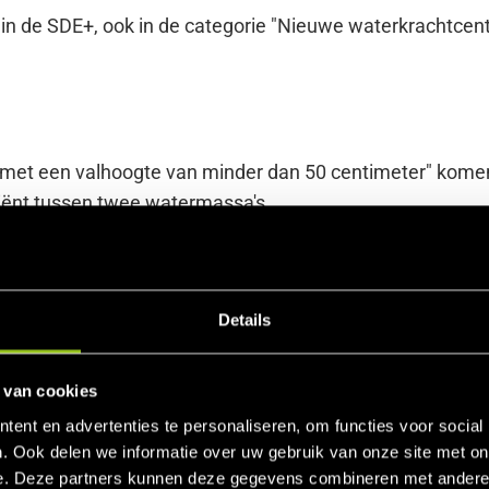
in de SDE+, ook in de categorie "Nieuwe waterkrachtcen
 met een valhoogte van minder dan 50 centimeter" kome
diënt tussen twee watermassa's.
Details
 van cookies
ent en advertenties te personaliseren, om functies voor social
. Ook delen we informatie over uw gebruik van onze site met on
e. Deze partners kunnen deze gegevens combineren met andere i