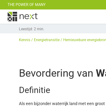
THE POWER OF MANY
Noodst
Simulatie
Leestijd
:
2
min.
Kennis
Energietransitie
Hernieuwbare energiebro
Bevordering van
W
Definitie
Als een bijzonder waterrijk land met een groo